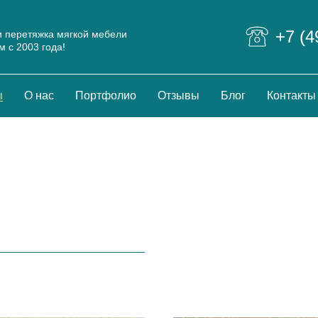
+7 (4
и перетяжка мягкой мебели
 с 2003 года!
ы
О нас
Портфолио
Отзывы
Блог
Контакты