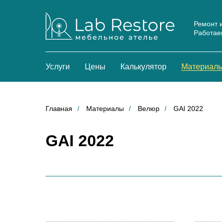
Ремонт 
Работаем
Услуги
Цены
Калькулятор
Материал
Главная
/
Материалы
/
Велюр
/
GAI 2022
GAI 2022