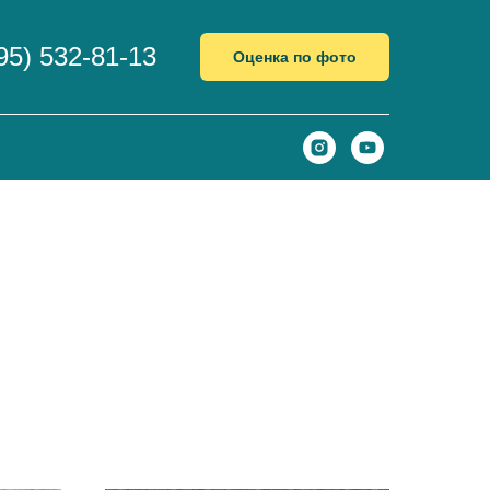
95) 532-81-13
Оценка по фото